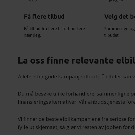
Få flere tilbud
Velg det b
Få tilbud fra flere bilforhandlere
Sammenlign og 
nær deg.
tilbudet.
La oss finne relevante elb
Å lete etter gode kampanjetilbud på elbiler kan 
Du må besøke ulike forhandlere, sammenligne pri
finansieringsalternativer. Vår anbudstjeneste for
Vi finner de beste elbilkampanjene fra seriøse for
fylle ut skjemaet, så gjør vi resten av jobben for d