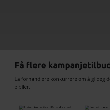
Få flere kampanjetilbud
La forhandlere konkurrere om å gi deg d
elbiler.