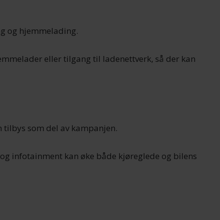
ing og hjemmelading.
mmelader eller tilgang til ladenettverk, så der kan
 tilbys som del av kampanjen.
og infotainment kan øke både kjøreglede og bilens