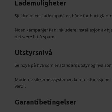
Lademuligheter
Sjekk elbilens ladekapasitet, både for hurtiglad
Noen kampanjer kan inkludere installasjon av hje
det være litt å spare.
Utstyrsnivå
Se nøye på hva som er standardutstyr og hva som
Moderne sikkerhetssystemer, komfortfunksjoner 
verdi.
Garantibetingelser