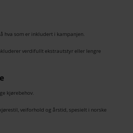
å hva som er inkludert i kampanjen.
luderer verdifullt ekstrautstyr eller lengre
se
ige kjørebehov.
ørestil, veiforhold og årstid, spesielt i norske