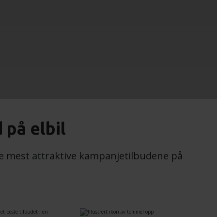
 på elbil
e mest attraktive kampanjetilbudene på