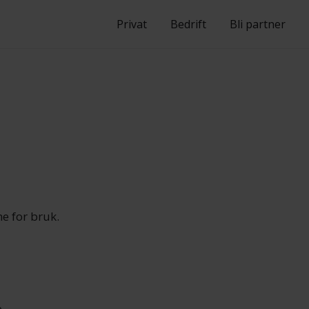
Privat
Bedrift
Bli partner
e for bruk.
e