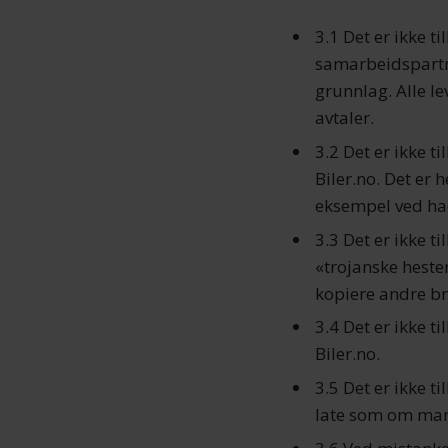
3.1 Det er ikke ti
samarbeidspartne
grunnlag. Alle l
avtaler.
3.2 Det er ikke ti
Biler.no. Det er 
eksempel ved ha
3.3 Det er ikke ti
«trojanske hester
kopiere andre br
3.4 Det er ikke t
Biler.no.
3.5 Det er ikke t
late som om man 