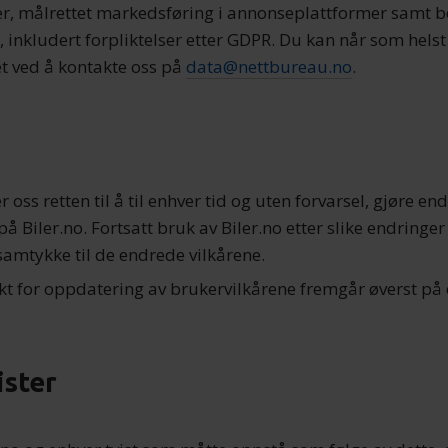
er, målrettet markedsføring i annonseplattformer samt 
, inkludert forpliktelser etter GDPR. Du kan når som helst
t ved å kontakte oss på
data@nettbureau.no
.
 oss retten til å til enhver tid og uten forvarsel, gjøre end
å Biler.no. Fortsatt bruk av Biler.no etter slike endringer
samtykke til de endrede vilkårene.
nkt for oppdatering av brukervilkårene fremgår øverst på
ister