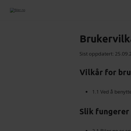
Brukervilk
Sist oppdatert: 25.09
Vilkår for bru
1.1 Ved å benytt
Slik fungerer 
2.1 Biler.no er e