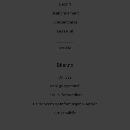
Bedrift
Bilabonnement
Elbilkampanje
Lease bil
Vis alle
Biler.no
Om oss
Vanlige spørsmål
Er du bilforhandler?
Personvern og informasjonskapsler
Brukervilkår